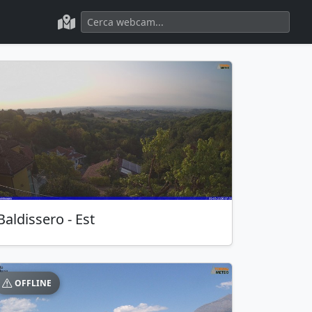
Baldissero
- Est
OFFLINE