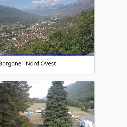
Borgone
- Nord Ovest